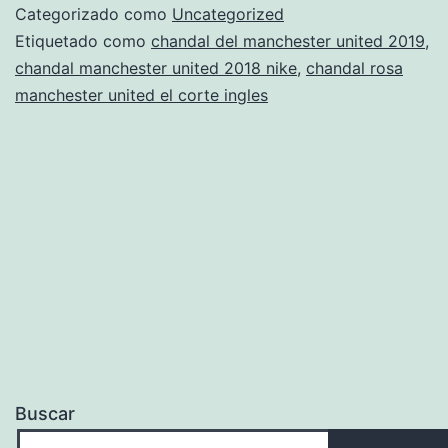
united
Categorizado como
Uncategorized
decathlon
Etiquetado como
chandal del manchester united 2019
,
chandal manchester united 2018 nike
,
chandal rosa
manchester united el corte ingles
Buscar