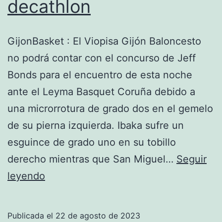
decathlon
GijonBasket : El Viopisa Gijón Baloncesto
no podrá contar con el concurso de Jeff
Bonds para el encuentro de esta noche
ante el Leyma Basquet Coruña debido a
una microrrotura de grado dos en el gemelo
de su pierna izquierda. Ibaka sufre un
esguince de grado uno en su tobillo
derecho mientras que San Miguel…
Seguir
chandals
leyendo
del
manchester
Publicada el
22 de agosto de 2023