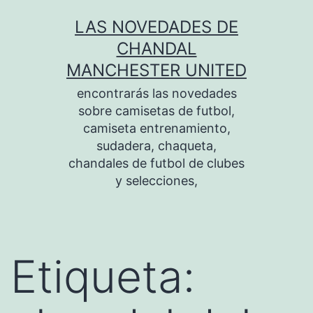
Saltar
LAS NOVEDADES DE
al
CHANDAL
contenido
MANCHESTER UNITED
encontrarás las novedades
sobre camisetas de futbol,
camiseta entrenamiento,
sudadera, chaqueta,
chandales de futbol de clubes
y selecciones,
Etiqueta: