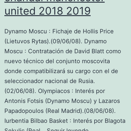
united 2018 2019
Dynamo Moscu : Fichaje de Hollis Price
(Lietuvos Rytas).(09/06/08). Dynamo
Moscu : Contratación de David Blatt como
nuevo técnico del conjunto moscovita
donde compatibilizará su cargo con el de
seleccionador nacional de Rusia.
(02/06/08). Olympiacos : Interés por
Antonis Fotsis (Dynamo Moscu) y Lazaros
Papadopoulos (Real Madrid).(08/06/08).
Iurbentia Bilbao Basket : Interés por Blagota
chandal
Sekulic (Real…
Seguir leyendo