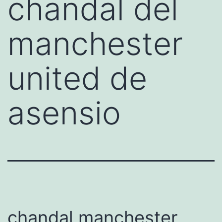
chandal del
manchester
united de
asensio
chandal manchester