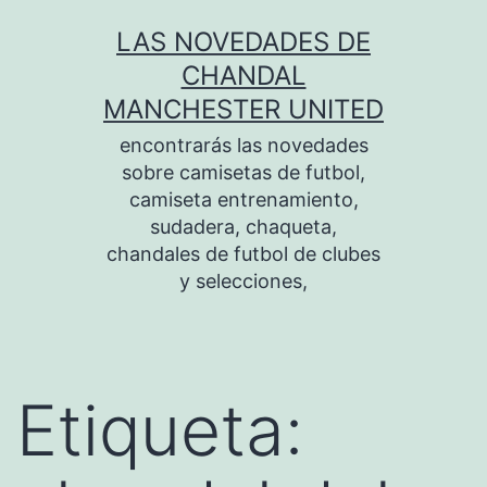
Saltar
LAS NOVEDADES DE
al
CHANDAL
contenido
MANCHESTER UNITED
encontrarás las novedades
sobre camisetas de futbol,
camiseta entrenamiento,
sudadera, chaqueta,
chandales de futbol de clubes
y selecciones,
Etiqueta: