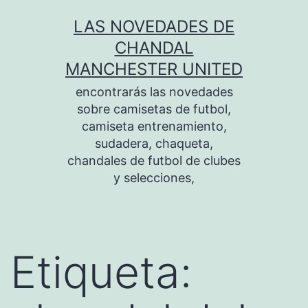
Saltar
LAS NOVEDADES DE
al
CHANDAL
contenido
MANCHESTER UNITED
encontrarás las novedades
sobre camisetas de futbol,
camiseta entrenamiento,
sudadera, chaqueta,
chandales de futbol de clubes
y selecciones,
Etiqueta: