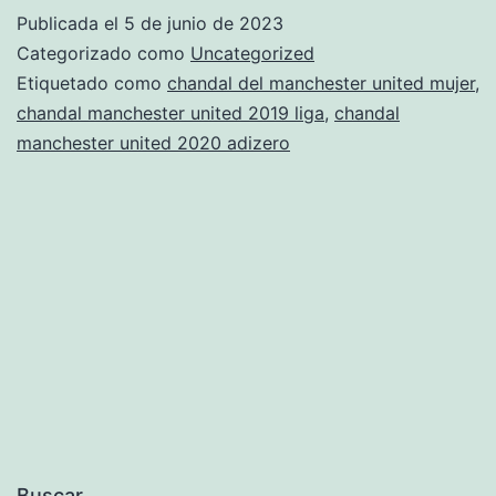
manchester
Publicada el
5 de junio de 2023
united
Categorizado como
Uncategorized
mexico
Etiquetado como
chandal del manchester united mujer
,
chandal manchester united 2019 liga
,
chandal
ubicacion
manchester united 2020 adizero
Buscar