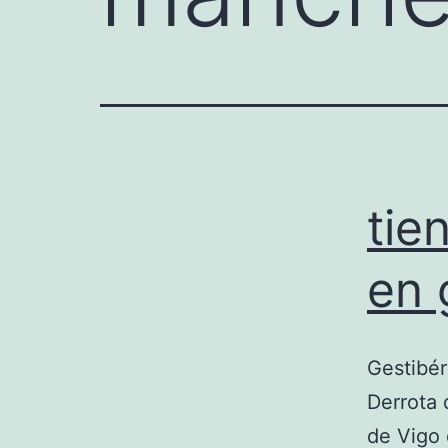
tie
en 
Gestibér
Derrota 
de Vigo 