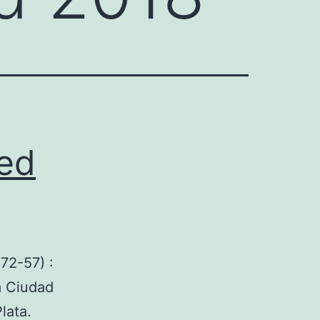
ted
72-57) :
a Ciudad
lata.