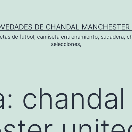
OVEDADES DE CHANDAL MANCHESTER 
tas de futbol, camiseta entrenamiento, sudadera, ch
selecciones,
a:
chandal
ter unite