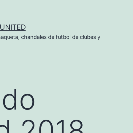
UNITED
aqueta, chandales de futbol de clubes y
 do
d 2018