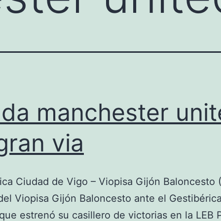
nda manchester uni
gran via
ica Ciudad de Vigo – Viopisa Gijón Baloncesto (
del Viopisa Gijón Baloncesto ante el Gestibéric
que estrenó su casillero de victorias en la LEB P