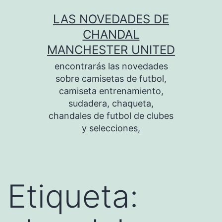
Saltar
LAS NOVEDADES DE
al
CHANDAL
contenido
MANCHESTER UNITED
encontrarás las novedades
sobre camisetas de futbol,
camiseta entrenamiento,
sudadera, chaqueta,
chandales de futbol de clubes
y selecciones,
Etiqueta: