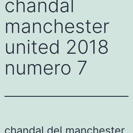
chandal
manchester
united 2018
numero 7
chandal del manchester