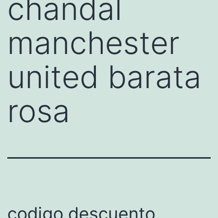
chandal
manchester
united barata
rosa
codigo descuento