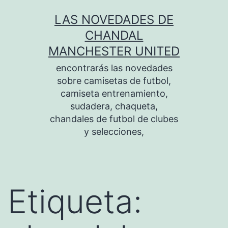
Saltar
LAS NOVEDADES DE
al
CHANDAL
contenido
MANCHESTER UNITED
encontrarás las novedades
sobre camisetas de futbol,
camiseta entrenamiento,
sudadera, chaqueta,
chandales de futbol de clubes
y selecciones,
Etiqueta: