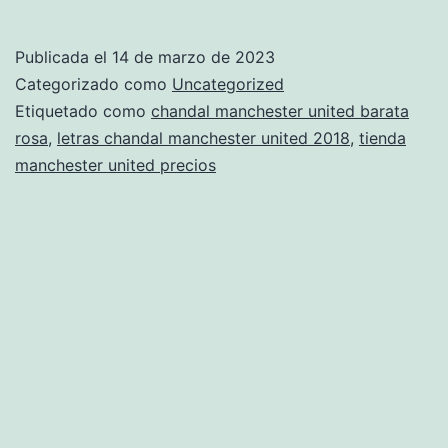
descuento
tienda
Publicada el
14 de marzo de 2023
manchester
Categorizado como
Uncategorized
united
Etiquetado como
chandal manchester united barata
rosa
,
letras chandal manchester united 2018
,
tienda
manchester united precios