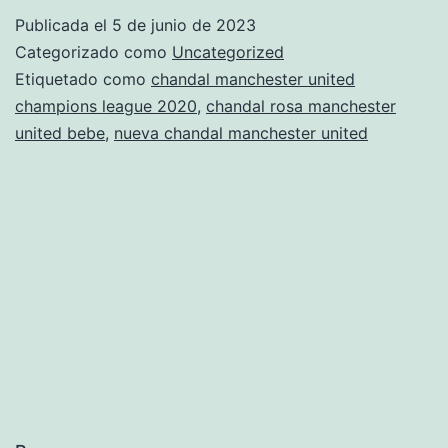
mancheste
Publicada el
5 de junio de 2023
united
Categorizado como
Uncategorized
replica
Etiquetado como
chandal manchester united
champions league 2020
,
chandal rosa manchester
united bebe
,
nueva chandal manchester united