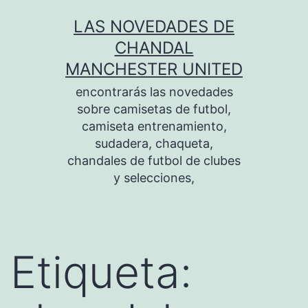
Saltar
LAS NOVEDADES DE
al
CHANDAL
contenido
MANCHESTER UNITED
encontrarás las novedades
sobre camisetas de futbol,
camiseta entrenamiento,
sudadera, chaqueta,
chandales de futbol de clubes
y selecciones,
Etiqueta: