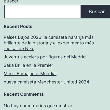
Buscar
Buscar
Recent Posts
Países Bajos 2026: la camiseta naranja más
brillante de la historia y el experimento más
radical de Nike
Juventus acelera por figuras del Madrid
Saka Brilla en la Premier
Messi Embajador Mundial
nueva camiseta Manchester United 2024
Recent Comments
No hay comentarios que mostrar.