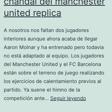
chandal del manchester
united replica
A nosotros nos faltan dos jugadores
interiores aunque ahora acaba de llegar
Aaron Molnar y ha entrenado pero todavia
no está adaptado al equipo. Los jugadores
del Manchester United y el FC Barcelona
están sobre el terreno de juego realizando
los ejercicios de calentamiento previos al
partido. Ya suene el himno de la
chandal
competición ante…
Seguir leyendo
del