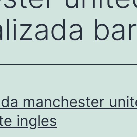
lizada bar
nda manchester uni
te ingles