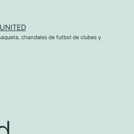
UNITED
aqueta, chandales de futbol de clubes y
d