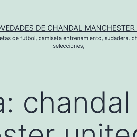
OVEDADES DE CHANDAL MANCHESTER 
tas de futbol, camiseta entrenamiento, sudadera, ch
selecciones,
a:
chandal
ter unite