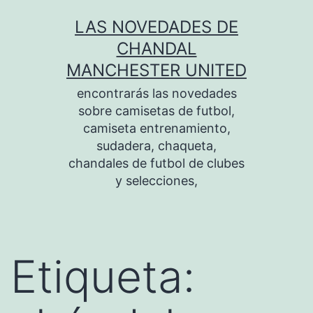
Saltar
LAS NOVEDADES DE
al
CHANDAL
contenido
MANCHESTER UNITED
encontrarás las novedades
sobre camisetas de futbol,
camiseta entrenamiento,
sudadera, chaqueta,
chandales de futbol de clubes
y selecciones,
Etiqueta: