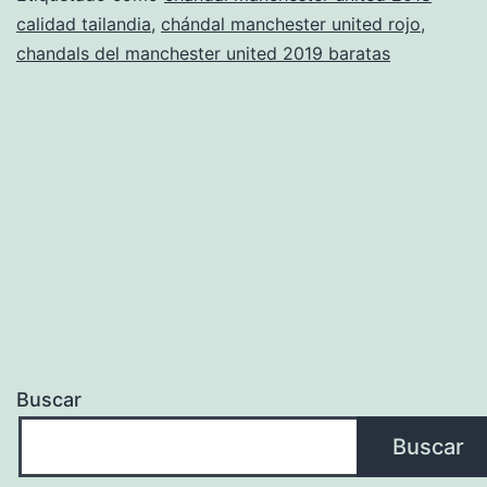
calidad tailandia
,
chándal manchester united rojo
,
united
chandals del manchester united 2019 baratas
2019
Buscar
Buscar