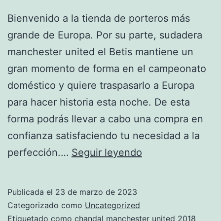
Bienvenido a la tienda de porteros más
grande de Europa. Por su parte, sudadera
manchester united el Betis mantiene un
gran momento de forma en el campeonato
doméstico y quiere traspasarlo a Europa
para hacer historia esta noche. De esta
forma podrás llevar a cabo una compra en
confianza satisfaciendo tu necesidad a la
la
perfección.…
Seguir leyendo
nueva
chandal
Publicada el
23 de marzo de 2023
del
Categorizado como
Uncategorized
manchester
Etiquetado como
chandal manchester united 2018