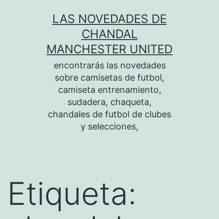
Saltar
LAS NOVEDADES DE
al
CHANDAL
contenido
MANCHESTER UNITED
encontrarás las novedades
sobre camisetas de futbol,
camiseta entrenamiento,
sudadera, chaqueta,
chandales de futbol de clubes
y selecciones,
Etiqueta: