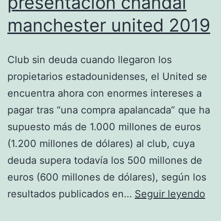
presentacion chandal
manchester united 2019
Club sin deuda cuando llegaron los
propietarios estadounidenses, el United se
encuentra ahora con enormes intereses a
pagar tras “una compra apalancada” que ha
supuesto más de 1.000 millones de euros
(1.200 millones de dólares) al club, cuya
deuda supera todavía los 500 millones de
euros (600 millones de dólares), según los
pre
resultados publicados en…
Seguir leyendo
cha