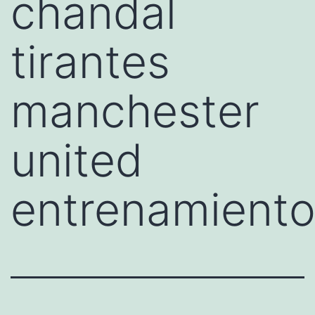
chandal
tirantes
manchester
united
entrenamient