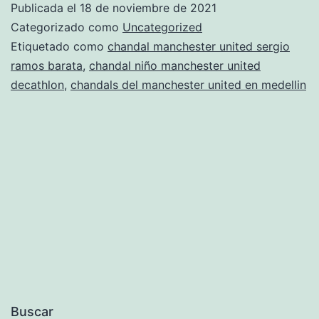
Publicada el
18 de noviembre de 2021
negra
Categorizado como
Uncategorized
2020
Etiquetado como
chandal manchester united sergio
ramos barata
,
chandal niño manchester united
decathlon
,
chandals del manchester united en medellin
Buscar