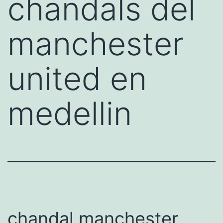
chandals del
manchester
united en
medellin
chandal manchester