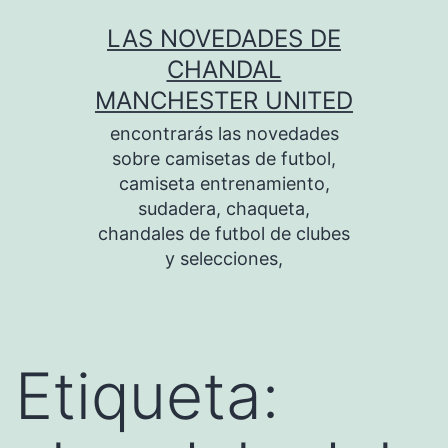
Saltar
LAS NOVEDADES DE
al
CHANDAL
contenido
MANCHESTER UNITED
encontrarás las novedades
sobre camisetas de futbol,
camiseta entrenamiento,
sudadera, chaqueta,
chandales de futbol de clubes
y selecciones,
Etiqueta: