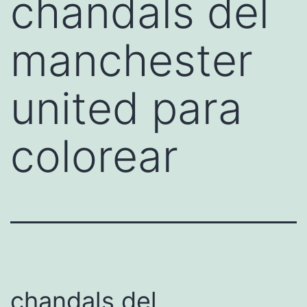
chandals del
manchester
united para
colorear
chandals del