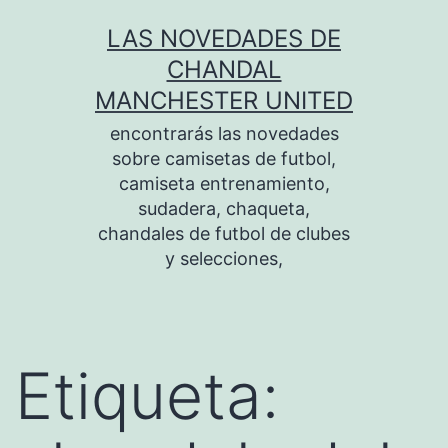
Saltar
LAS NOVEDADES DE
al
CHANDAL
contenido
MANCHESTER UNITED
encontrarás las novedades
sobre camisetas de futbol,
camiseta entrenamiento,
sudadera, chaqueta,
chandales de futbol de clubes
y selecciones,
Etiqueta: