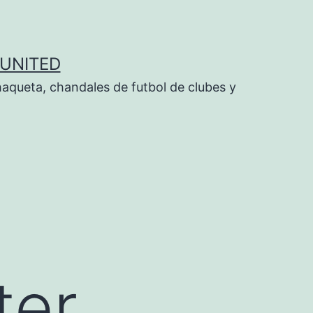
UNITED
aqueta, chandales de futbol de clubes y
ter