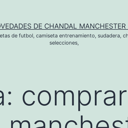
OVEDADES DE CHANDAL MANCHESTER 
tas de futbol, camiseta entrenamiento, sudadera, ch
selecciones,
a:
comprar
l manches