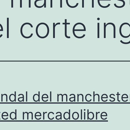
l corte in
ndal del mancheste
ted mercadolibre