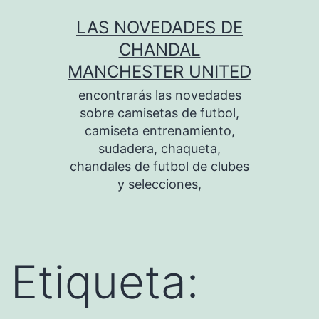
Saltar
LAS NOVEDADES DE
al
CHANDAL
contenido
MANCHESTER UNITED
encontrarás las novedades
sobre camisetas de futbol,
camiseta entrenamiento,
sudadera, chaqueta,
chandales de futbol de clubes
y selecciones,
Etiqueta: