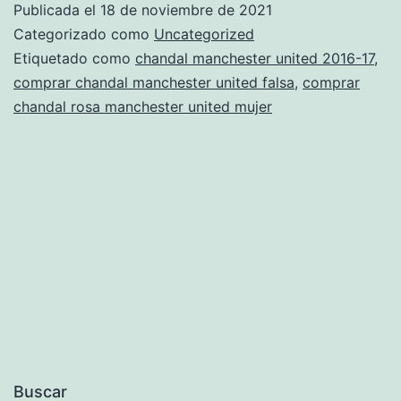
Publicada el
18 de noviembre de 2021
en
Categorizado como
Uncategorized
colombia
Etiquetado como
chandal manchester united 2016-17
,
comprar chandal manchester united falsa
,
comprar
chandal rosa manchester united mujer
Buscar