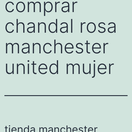
comprar
chandal rosa
manchester
united mujer
tienda manchester