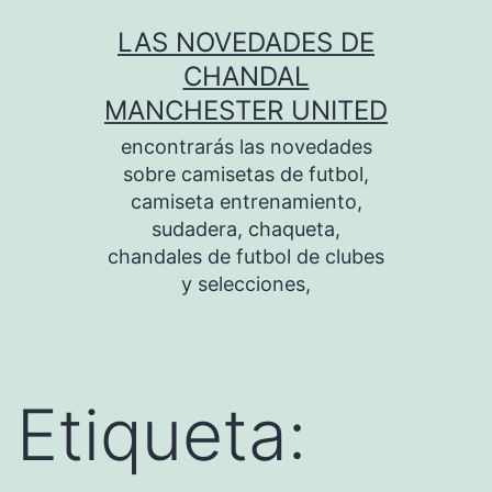
Saltar
LAS NOVEDADES DE
al
CHANDAL
contenido
MANCHESTER UNITED
encontrarás las novedades
sobre camisetas de futbol,
camiseta entrenamiento,
sudadera, chaqueta,
chandales de futbol de clubes
y selecciones,
Etiqueta: