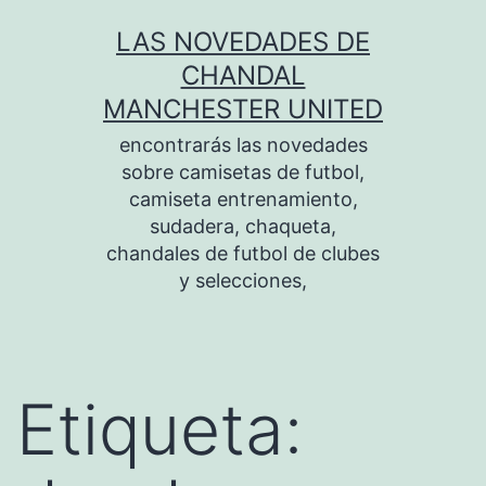
Saltar
LAS NOVEDADES DE
al
CHANDAL
contenido
MANCHESTER UNITED
encontrarás las novedades
sobre camisetas de futbol,
camiseta entrenamiento,
sudadera, chaqueta,
chandales de futbol de clubes
y selecciones,
Etiqueta: