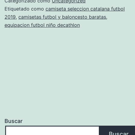
Categorizado como
Uncategorized
Española
Etiquetado como
camiseta seleccion catalana futbol
2019
,
camisetas futbol y baloncesto baratas
,
equipacion futbol niño decathlon
Buscar
Buscar