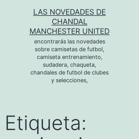
Saltar
LAS NOVEDADES DE
al
CHANDAL
contenido
MANCHESTER UNITED
encontrarás las novedades
sobre camisetas de futbol,
camiseta entrenamiento,
sudadera, chaqueta,
chandales de futbol de clubes
y selecciones,
Etiqueta: