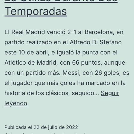
Temporadas
El Real Madrid venció 2-1 al Barcelona, en
partido realizado en el Alfredo Di Stefano
este 10 de abril, e igualó la punta con el
Atlético de Madrid, con 66 puntos, aunque
con un partido más. Messi, con 26 goles, es
el jugador que más goles ha marcado en la
historia de los clásicos, seguido…
Seguir
Lo
leyendo
Utilizó
Durante
Publicada el
22 de julio de 2022
Dos