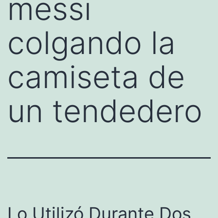
messi
colgando la
camiseta de
un tendedero
Lo Utilizó Durante Dos