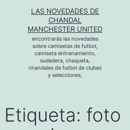
Saltar
LAS NOVEDADES DE
al
CHANDAL
contenido
MANCHESTER UNITED
encontrarás las novedades
sobre camisetas de futbol,
camiseta entrenamiento,
sudadera, chaqueta,
chandales de futbol de clubes
y selecciones,
Etiqueta:
foto