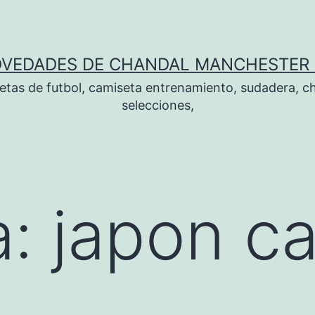
OVEDADES DE CHANDAL MANCHESTER 
tas de futbol, camiseta entrenamiento, sudadera, ch
selecciones,
a:
japon c