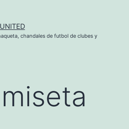
UNITED
aqueta, chandales de futbol de clubes y
amiseta