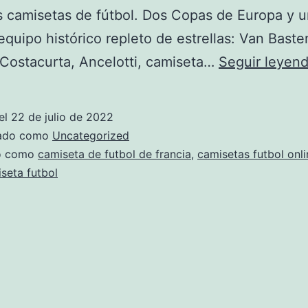
s camisetas de fútbol. Dos Copas de Europa y u
equipo histórico repleto de estrellas: Van Basten
 Costacurta, Ancelotti, camiseta…
Seguir leyen
el
22 de julio de 2022
zado como
Uncategorized
do como
camiseta de futbol de francia
,
camisetas futbol onl
seta futbol