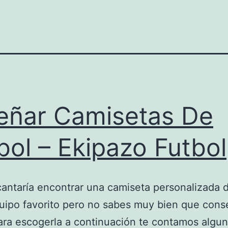
eñar Camisetas De
bol – Ekipazo Futbol
cantaría encontrar una camiseta personalizada d
uipo favorito pero no sabes muy bien que cons
ara escogerla a continuación te contamos algu