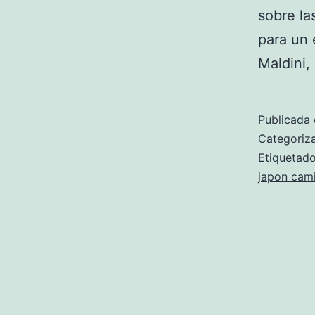
sobre la
para un 
Maldini,
Publicada 
Categori
Etiqueta
japon cami