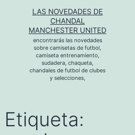
Saltar
LAS NOVEDADES DE
al
CHANDAL
contenido
MANCHESTER UNITED
encontrarás las novedades
sobre camisetas de futbol,
camiseta entrenamiento,
sudadera, chaqueta,
chandales de futbol de clubes
y selecciones,
Etiqueta: