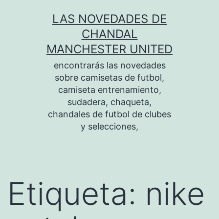
Saltar
LAS NOVEDADES DE
al
CHANDAL
contenido
MANCHESTER UNITED
encontrarás las novedades
sobre camisetas de futbol,
camiseta entrenamiento,
sudadera, chaqueta,
chandales de futbol de clubes
y selecciones,
Etiqueta:
nike