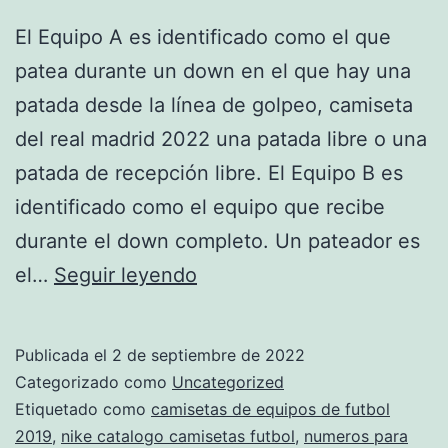
El Equipo A es identificado como el que
patea durante un down en el que hay una
patada desde la línea de golpeo, camiseta
del real madrid 2022 una patada libre o una
patada de recepción libre. El Equipo B es
identificado como el equipo que recibe
durante el down completo. Un pateador es
paginas
el…
Seguir leyendo
de
camisetas
Publicada el
2 de septiembre de 2022
de
Categorizado como
Uncategorized
futbol
Etiquetado como
camisetas de equipos de futbol
2019
,
nike catalogo camisetas futbol
,
numeros para