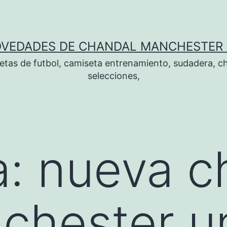
OVEDADES DE CHANDAL MANCHESTER 
tas de futbol, camiseta entrenamiento, sudadera, ch
selecciones,
a:
nueva c
chester u