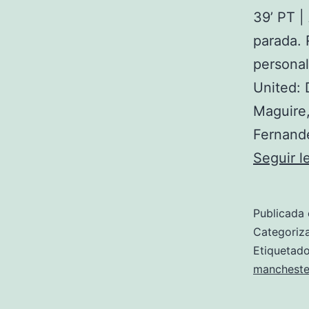
39’ PT |
parada. 
personal
United: 
Maguire,
Fernand
Seguir 
Publicada 
Categori
Etiqueta
mancheste