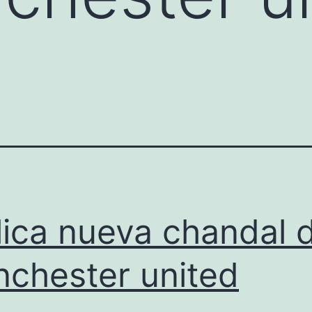
lica nueva chandal d
chester united