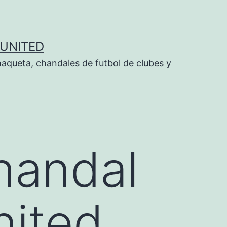
UNITED
aqueta, chandales de futbol de clubes y
handal
nited