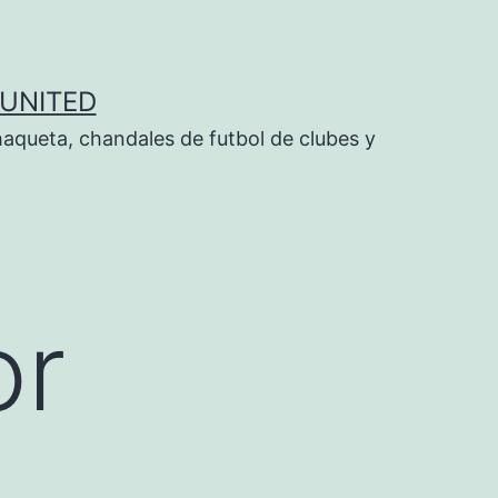
UNITED
aqueta, chandales de futbol de clubes y
or