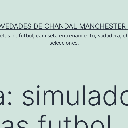
OVEDADES DE CHANDAL MANCHESTER 
tas de futbol, camiseta entrenamiento, sudadera, ch
selecciones,
a:
simulad
as futbol