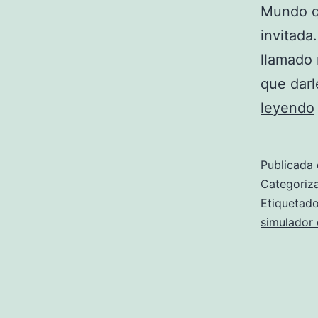
Mundo qu
invitada
llamado 
que darl
leyendo
Publicada 
Categori
Etiqueta
simulador 