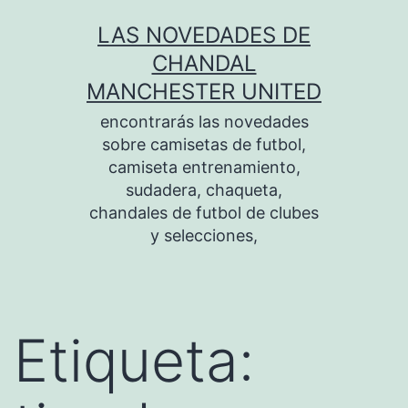
Saltar
LAS NOVEDADES DE
al
CHANDAL
contenido
MANCHESTER UNITED
encontrarás las novedades
sobre camisetas de futbol,
camiseta entrenamiento,
sudadera, chaqueta,
chandales de futbol de clubes
y selecciones,
Etiqueta: