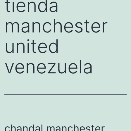
tienda
manchester
united
venezuela
chandal manchester