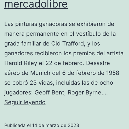
mercadolibre
Las pinturas ganadoras se exhibieron de
manera permanente en el vestíbulo de la
grada familiar de Old Trafford, y los
ganadores recibieron los premios del artista
Harold Riley el 22 de febrero. Desastre
aéreo de Munich del 6 de febrero de 1958
se cobró 23 vidas, incluidas las de ocho
jugadores: Geoff Bent, Roger Byrne,…
chandals
Seguir leyendo
del
manchester
Publicada el
14 de marzo de 2023