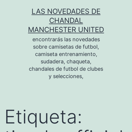
Saltar
LAS NOVEDADES DE
al
CHANDAL
contenido
MANCHESTER UNITED
encontrarás las novedades
sobre camisetas de futbol,
camiseta entrenamiento,
sudadera, chaqueta,
chandales de futbol de clubes
y selecciones,
Etiqueta: