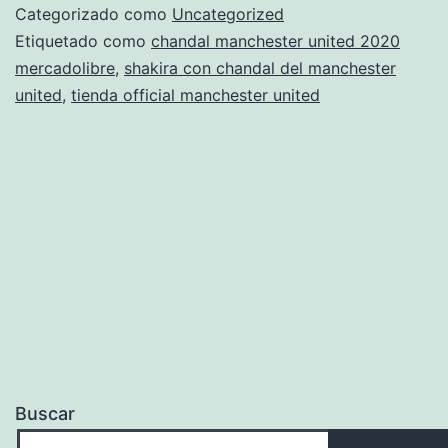
united
Categorizado como
Uncategorized
mercadolibre
Etiquetado como
chandal manchester united 2020
mercadolibre
,
shakira con chandal del manchester
united
,
tienda official manchester united
Buscar