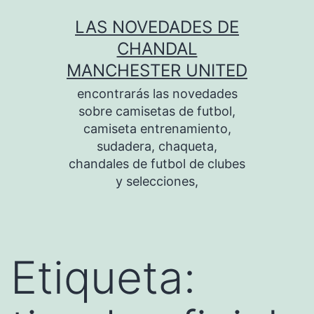
Saltar
LAS NOVEDADES DE
al
CHANDAL
contenido
MANCHESTER UNITED
encontrarás las novedades
sobre camisetas de futbol,
camiseta entrenamiento,
sudadera, chaqueta,
chandales de futbol de clubes
y selecciones,
Etiqueta: