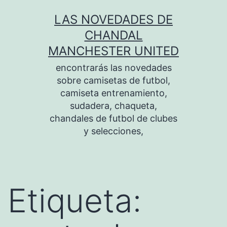
Saltar
LAS NOVEDADES DE
al
CHANDAL
contenido
MANCHESTER UNITED
encontrarás las novedades
sobre camisetas de futbol,
camiseta entrenamiento,
sudadera, chaqueta,
chandales de futbol de clubes
y selecciones,
Etiqueta: