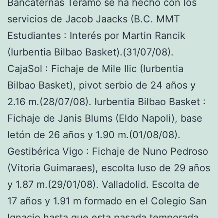
Bancaternas Teramo se ha hecho con los
servicios de Jacob Jaacks (B.C. MMT
Estudiantes : Interés por Martin Rancik
(Iurbentia Bilbao Basket).(31/07/08).
CajaSol : Fichaje de Mile Ilic (Iurbentia
Bilbao Basket), pivot serbio de 24 años y
2.16 m.(28/07/08). Iurbentia Bilbao Basket :
Fichaje de Janis Blums (Eldo Napoli), base
letón de 26 años y 1.90 m.(01/08/08).
Gestibérica Vigo : Fichaje de Nuno Pedroso
(Vitoria Guimaraes), escolta luso de 29 años
y 1.87 m.(29/01/08). Valladolid. Escolta de
17 años y 1.91 m formado en el Colegio San
Ignacio hasta que esta pasada temporada