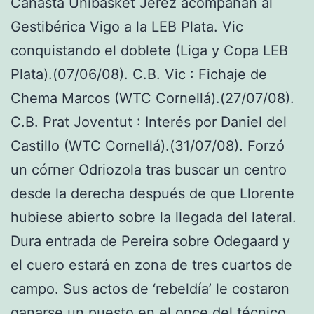
Canasta Unibasket Jerez acompañan al
Gestibérica Vigo a la LEB Plata. Vic
conquistando el doblete (Liga y Copa LEB
Plata).(07/06/08). C.B. Vic : Fichaje de
Chema Marcos (WTC Cornellá).(27/07/08).
C.B. Prat Joventut : Interés por Daniel del
Castillo (WTC Cornellá).(31/07/08). Forzó
un córner Odriozola tras buscar un centro
desde la derecha después de que Llorente
hubiese abierto sobre la llegada del lateral.
Dura entrada de Pereira sobre Odegaard y
el cuero estará en zona de tres cuartos de
campo. Sus actos de ‘rebeldía’ le costaron
ganarse un puesto en el once del técnico