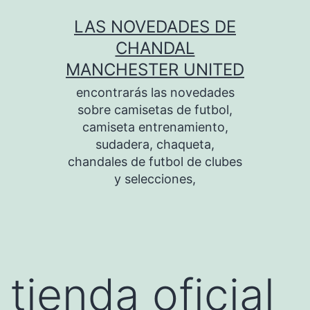
Saltar
LAS NOVEDADES DE
al
CHANDAL
contenido
MANCHESTER UNITED
encontrarás las novedades
sobre camisetas de futbol,
camiseta entrenamiento,
sudadera, chaqueta,
chandales de futbol de clubes
y selecciones,
tienda oficial