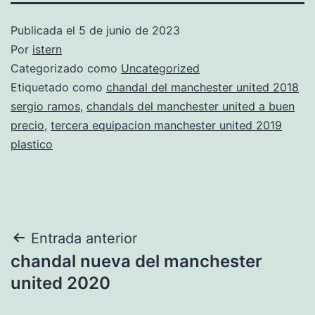
Publicada el
5 de junio de 2023
Por
istern
Categorizado como
Uncategorized
Etiquetado como
chandal del manchester united 2018
sergio ramos
,
chandals del manchester united a buen
precio
,
tercera equipacion manchester united 2019
plastico
Navegación
Entrada anterior
chandal nueva del manchester
de
united 2020
entradas