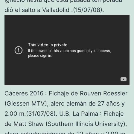
dió el salto a Valladolid .(15/07/08).
Cáceres 2016 : Fichaje de Rouven Roessler
(Giessen MTV), alero alemán de 27 años y
2.00 m.(31/07/08). U.B. La Palma : Fichaje
de Matt Shaw (Southern Illinois University),
alero estadounidense de 22 años y 2.00 m.