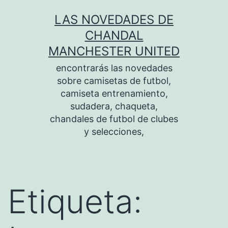
Saltar
LAS NOVEDADES DE
al
CHANDAL
contenido
MANCHESTER UNITED
encontrarás las novedades
sobre camisetas de futbol,
camiseta entrenamiento,
sudadera, chaqueta,
chandales de futbol de clubes
y selecciones,
Etiqueta: