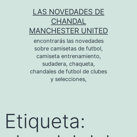
Saltar
LAS NOVEDADES DE
al
CHANDAL
contenido
MANCHESTER UNITED
encontrarás las novedades
sobre camisetas de futbol,
camiseta entrenamiento,
sudadera, chaqueta,
chandales de futbol de clubes
y selecciones,
Etiqueta: