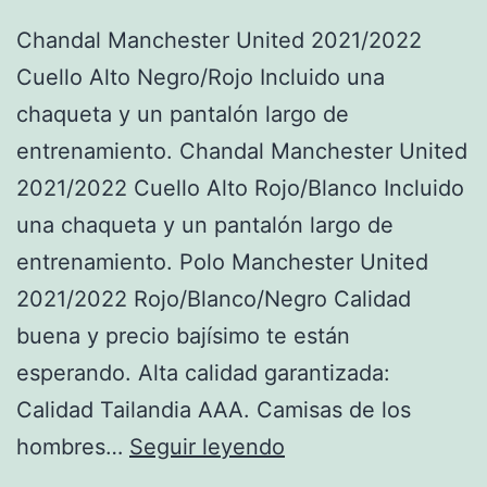
Chandal Manchester United 2021/2022
Cuello Alto Negro/Rojo Incluido una
chaqueta y un pantalón largo de
entrenamiento. Chandal Manchester United
2021/2022 Cuello Alto Rojo/Blanco Incluido
una chaqueta y un pantalón largo de
entrenamiento. Polo Manchester United
2021/2022 Rojo/Blanco/Negro Calidad
buena y precio bajísimo te están
esperando. Alta calidad garantizada:
Calidad Tailandia AAA. Camisas de los
segunda
hombres…
Seguir leyendo
chandal