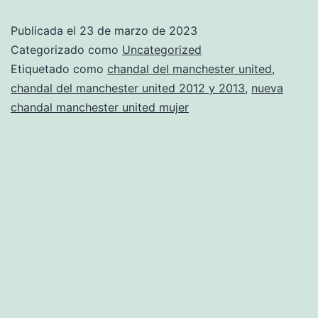
del
Publicada el
23 de marzo de 2023
manchester
Categorizado como
Uncategorized
united
Etiquetado como
chandal del manchester united
,
chandal del manchester united 2012 y 2013
,
nueva
chandal manchester united mujer