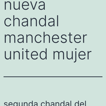
nueva
chandal
manchester
united mujer
segunda chandal del