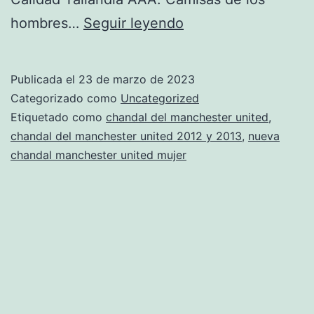
segunda
hombres…
Seguir leyendo
chandal
del
Publicada el
23 de marzo de 2023
manchester
Categorizado como
Uncategorized
united
Etiquetado como
chandal del manchester united
,
chandal del manchester united 2012 y 2013
,
nueva
chandal manchester united mujer