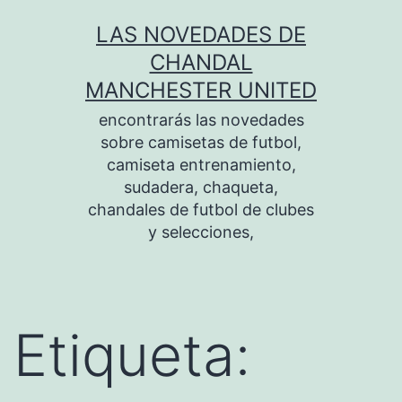
Saltar
LAS NOVEDADES DE
al
CHANDAL
contenido
MANCHESTER UNITED
encontrarás las novedades
sobre camisetas de futbol,
camiseta entrenamiento,
sudadera, chaqueta,
chandales de futbol de clubes
y selecciones,
Etiqueta: